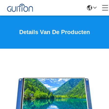
Details Van De Producten