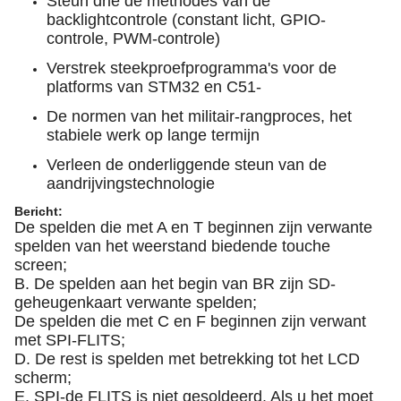
Steun drie de methodes van de
backlightcontrole (constant licht, GPIO-
controle, PWM-controle)
Verstrek steekproefprogramma's voor de
platforms van STM32 en C51-
De normen van het militair-rangproces, het
stabiele werk op lange termijn
Verleen de onderliggende steun van de
aandrijvingstechnologie
Bericht:
De spelden die met A en T beginnen zijn verwante
spelden van het weerstand biedende touche
screen;
B. De spelden aan het begin van BR zijn SD-
geheugenkaart verwante spelden;
De spelden die met C en F beginnen zijn verwant
met SPI-FLITS;
D. De rest is spelden met betrekking tot het LCD
scherm;
E. SPI-de FLITS is niet gesoldeerd. Als u het moet