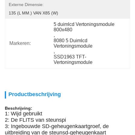
Externe Dimensie:
135 (L MM.) VAN X85 (W)
5 duimlcd Vertoningsmodule 
800x480
, 
8080 5 Duimlcd 
Markeren:
Vertoningsmodule
, 
SSD1963 TFT-
Vertoningsmodule
Productbeschrijving
Beschrijving:
1: Wijd gebruikt
2: De FLITS van steunspi
3: Ingebouwde SD-geheugenkaartgroef, de
uitbreiding van de steunsd-geheugenkaart