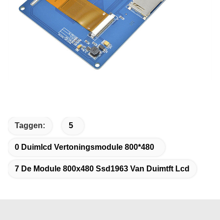
Taggen:
5
0 Duimlcd Vertoningsmodule 800*480
7 De Module 800x480 Ssd1963 Van Duimtft Lcd