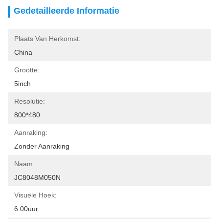
Gedetailleerde Informatie
Plaats Van Herkomst:
China
Grootte:
5inch
Resolutie:
800*480
Aanraking:
Zonder Aanraking
Naam:
JC8048M050N
Visuele Hoek:
6:00uur