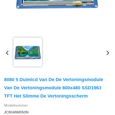
8080 5 Duimlcd Van De De Vertoningsmodule
Van De Vertoningsmodule 800x480 SSD1963
TFT Het Slimme De Vertoningsscherm
Modelnummer:
JC8048M050N