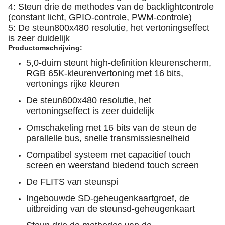
4: Steun drie de methodes van de backlightcontrole
(constant licht, GPIO-controle, PWM-controle)
5: De steun800x480 resolutie, het vertoningseffect
is zeer duidelijk
Productomschrijving:
5,0-duim steunt high-definition kleurenscherm,
RGB 65K-kleurenvertoning met 16 bits,
vertonings rijke kleuren
De steun800x480 resolutie, het
vertoningseffect is zeer duidelijk
Omschakeling met 16 bits van de steun de
parallelle bus, snelle transmissiesnelheid
Compatibel systeem met capacitief touch
screen en weerstand biedend touch screen
De FLITS van steunspi
Ingebouwde SD-geheugenkaartgroef, de
uitbreiding van de steunsd-geheugenkaart