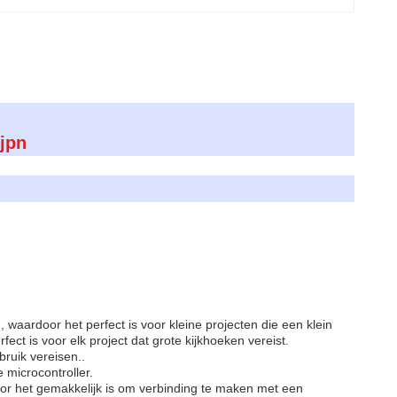
jpn
waardoor het perfect is voor kleine projecten die een klein
ct is voor elk project dat grote kijkhoeken vereist.
ruik vereisen..
microcontroller.
oor het gemakkelijk is om verbinding te maken met een