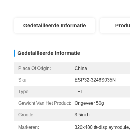
Gedetailleerde Informatie
Produ
Gedetailleerde Informatie
Place Of Origin:
China
Sku:
ESP32-3248S035N
Type:
TFT
Gewicht Van Het Product:
Ongeveer 50g
Grootte:
3.5inch
Markeren:
320x480 tft-displaymodule
,