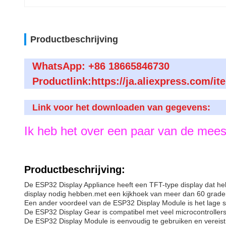
Productbeschrijving
WhatsApp: +86 18665846730
Productlink:https://ja.aliexpress.com
Link voor het downloaden van gegevens:
Ik heb het over een paar van de mees
Productbeschrijving:
De ESP32 Display Appliance heeft een TFT-type display dat held
display nodig hebben.met een kijkhoek van meer dan 60 gradenHe
Een ander voordeel van de ESP32 Display Module is het lage st
De ESP32 Display Gear is compatibel met veel microcontroller
De ESP32 Display Module is eenvoudig te gebruiken en vereist 