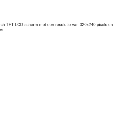
inch TFT-LCD-scherm met een resolutie van 320x240 pixels en
ns.