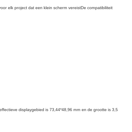
or elk project dat een klein scherm vereistDe compatibiliteit
ffectieve displaygebied is 73,44*48,96 mm en de grootte is 3,5