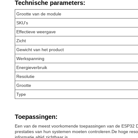
Technische parameters:
Grootte van de module
SKU's
Effectieve weergave
Zicht
Gewicht van het product
Werkspanning
Energieverbruik
Resolutie
Grootte
Type
Toepassingen:
Een van de meest voorkomende toepassingen van de ESP32 Displ
prestaties van hun systemen moeten controleren.De hoge resol
informatie altijd zichtbaar is.