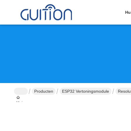
Hu
Producten
ESP32 Vertoningsmodule
Resolu
Huis