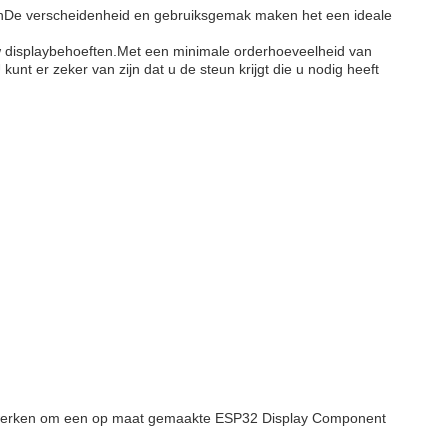
tenDe verscheidenheid en gebruiksgemak maken het een ideale
uw displaybehoeften.Met een minimale orderhoeveelheid van
nt er zeker van zijn dat u de steun krijgt die u nodig heeft
menwerken om een op maat gemaakte ESP32 Display Component