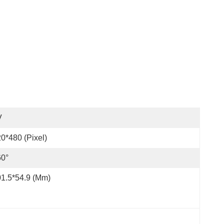
V
0*480 (Pixel)
60°
1.5*54.9 (mm)