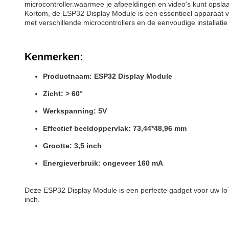
microcontroller.waarmee je afbeeldingen en video's kunt opsl
Kortom, de ESP32 Display Module is een essentieel apparaat voor
met verschillende microcontrollers en de eenvoudige installati
Kenmerken:
Productnaam: ESP32 Display Module
Zicht: > 60°
Werkspanning: 5V
Effectief beeldoppervlak: 73,44*48,96 mm
Grootte: 3,5 inch
Energieverbruik: ongeveer 160 mA
Deze ESP32 Display Module is een perfecte gadget voor uw IoT-
inch.