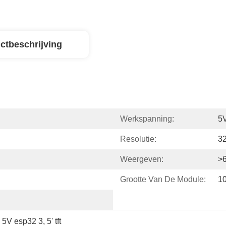
ctbeschrijving
Werkspanning:
5
Resolutie:
32
Weergeven:
>
Grootte Van De Module:
10
 
5V esp32 3
, 
5' tft