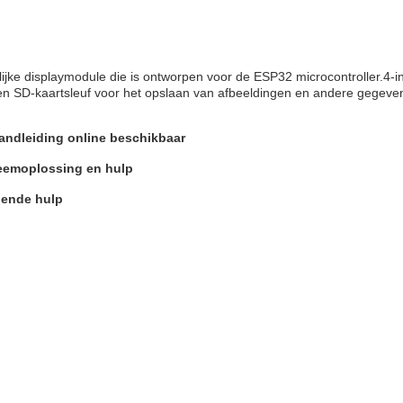
jke displaymodule die is ontworpen voor de ESP32 microcontroller.4-
n SD-kaartsleuf voor het opslaan van afbeeldingen en andere gegeve
ndleiding online beschikbaar
eemoplossing en hulp
lende hulp