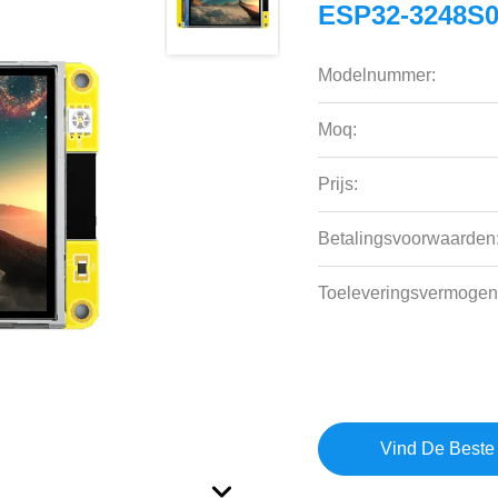
ESP32-3248S
Modelnummer:
Moq:
Prijs:
Betalingsvoorwaarden
Toeleveringsvermogen
Vind De Beste 