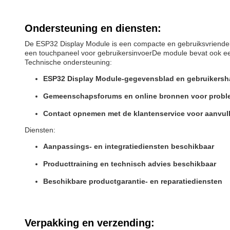
Ondersteuning en diensten:
De ESP32 Display Module is een compacte en gebruiksvriendeli
een touchpaneel voor gebruikersinvoerDe module bevat ook ee
Technische ondersteuning:
ESP32 Display Module-gegevensblad en gebruikersha
Gemeenschapsforums en online bronnen voor probl
Contact opnemen met de klantenservice voor aanvul
Diensten:
Aanpassings- en integratiediensten beschikbaar
Producttraining en technisch advies beschikbaar
Beschikbare productgarantie- en reparatiediensten
Verpakking en verzending: