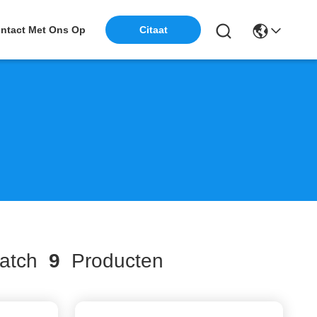
ntact Met Ons Op
Citaat
atch
9
Producten