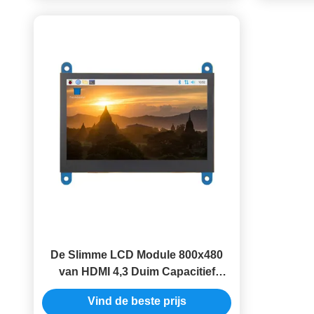
De Slimme LCD Module 800x480
van HDMI 4,3 Duim Capacitief
Touch screen
Vind de beste prijs