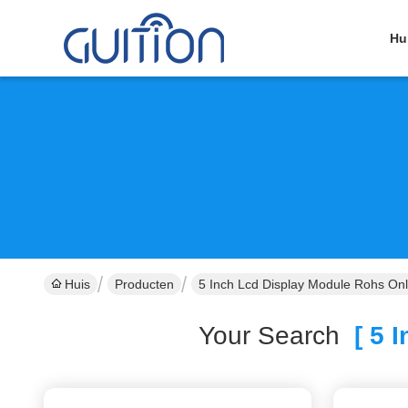
Hu
Huis
Producten
5 Inch Lcd Display Module Rohs Onl
Your Search
[ 5 I