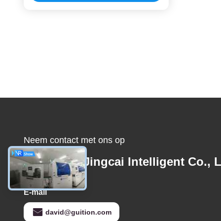
Neem contact met ons op
Shenzhen Jingcai Intelligent Co., L
E-mail
david@guition.com